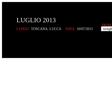
LUGLIO 2013
PRODO
LUOGO:
TOSCANA, LUCCA
DATA:
10/07/2013