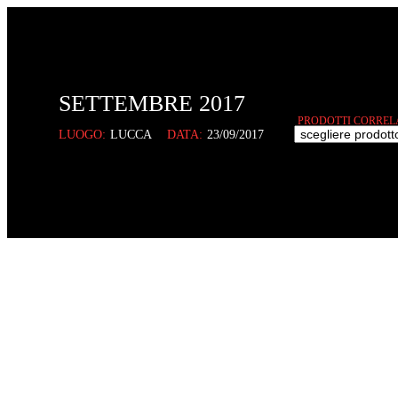
SETTEMBRE 2017
PRODOTTI CORRELA
LUOGO:
LUCCA
DATA:
23/09/2017