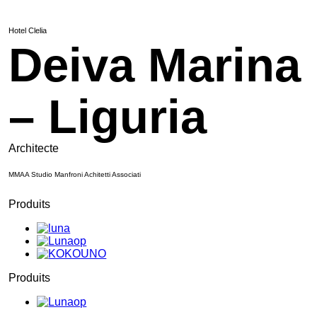
Hotel Clelia
Deiva Marina
– Liguria
Architecte
MMAA Studio Manfroni Achitetti Associati
Produits
Produits